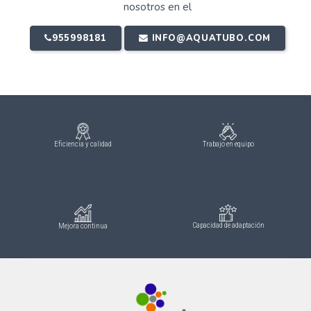
nosotros en el
955998181
INFO@AQUATUBO.COM
Eficiencia y calidad
Trabajo en equipo
Capacidad de adaptación
Mejora continua