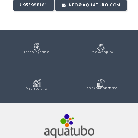
955998181
INFO@AQUATUBO.COM
Eficiencia y calidad
Trabajo en equipo
Capacidad de adaptación
Mejora continua