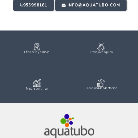
955998181
INFO@AQUATUBO.COM
Eficiencia y calidad
Trabajo en equipo
Capacidad de adaptación
Mejora continua